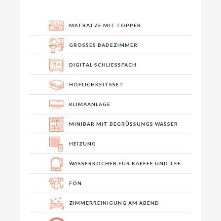
MATRATZE MIT TOPPER
GROSSES BADEZIMMER
DIGITAL SCHLIESSFACH
HÖFLICHKEITSSET
KLIMAANLAGE
MINIBAR MIT BEGRÜSSUNGS WASSER
HEIZUNG
WASSERKOCHER FÜR KAFFEE UND TEE
FÖN
ZIMMERREINIGUNG AM ABEND