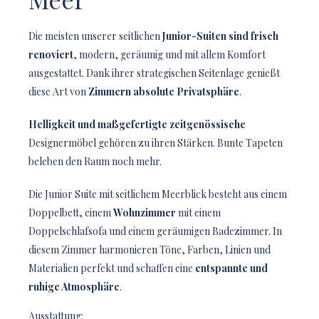
Die meisten unserer seitlichen
Junior-Suiten sind frisch
renoviert
, modern, geräumig und mit allem Komfort
ausgestattet. Dank ihrer strategischen Seitenlage genießt
diese Art von
Zimmern absolute Privatsphäre
.
Helligkeit und maßgefertigte zeitgenössische
Designermöbel gehören zu ihren Stärken. Bunte Tapeten
beleben den Raum noch mehr.
Die Junior Suite mit seitlichem Meerblick besteht aus einem
Doppelbett, einem
Wohnzimmer
mit einem
Doppelschlafsofa und einem geräumigen Badezimmer. In
diesem Zimmer harmonieren Töne, Farben, Linien und
Materialien perfekt und schaffen eine
entspannte und
ruhige Atmosphäre
.
Ausstattung: