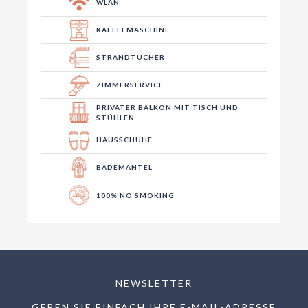
WLAN
KAFFEEMASCHINE
STRANDTÜCHER
ZIMMERSERVICE
PRIVATER BALKON MIT TISCH UND
STÜHLEN
HAUSSCHUHE
BADEMANTEL
100% NO SMOKING
NEWSLETTER
GEBEN SIE EINFACH IHRE E-MAIL-ADRESSE