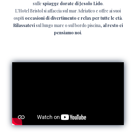
sulle
spiagge dorate di Jesolo Lido
.
L'Hotel Bristol si affaccia sul mar Adriatico e offre ai suoi
ospiti
occasioni di divertimento e relax per tutte le età
.
Rilassatevi
sul lungo mare o sul bordo piscina,
al resto ci
pensiamo noi
.