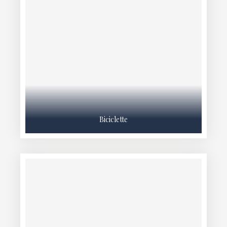
Biciclette