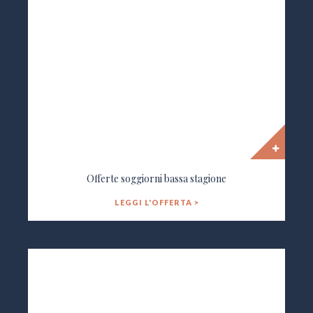
Offerte soggiorni bassa stagione
LEGGI L'OFFERTA >