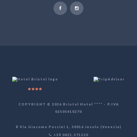
COPYRIGHT © 2026 Bristol Hotel **** - P.IVA
02505410270
Via Giacomo Puccini 1, 30016 Jesolo (Venezia)
+39 0421.371230