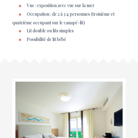
Vue : exposition avec vue sur la mer
Occupation : de 2 à 3/4 personnes (troisième et
quatrième occupant sur le canapé-lit)
Lit double ou lits simples
Possibilité de lit bébé