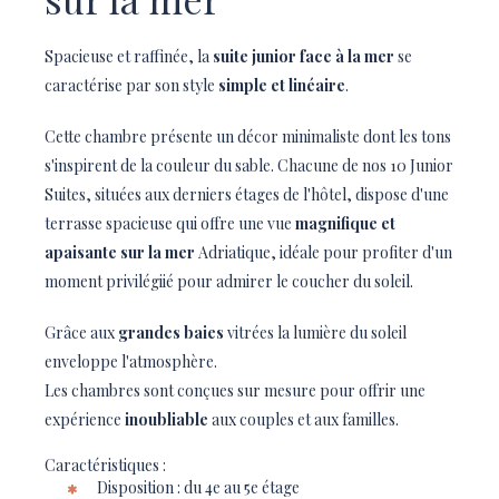
Spacieuse et raffinée, la
suite junior face à la mer
se
caractérise par son style
simple et linéaire
.
Cette chambre présente un décor minimaliste dont les tons
s'inspirent de la couleur du sable. Chacune de nos 10 Junior
Suites, situées aux derniers étages de l'hôtel, dispose d'une
terrasse spacieuse qui offre une vue
magnifique et
apaisante sur la mer
Adriatique, idéale pour profiter d'un
moment privilégiié pour admirer le coucher du soleil.
Grâce aux
grandes baies
vitrées la lumière du soleil
enveloppe l'atmosphère.
Les chambres sont conçues sur mesure pour offrir une
expérience
inoubliable
aux couples et aux familles.
Caractéristiques :
Disposition : du 4e au 5e étage