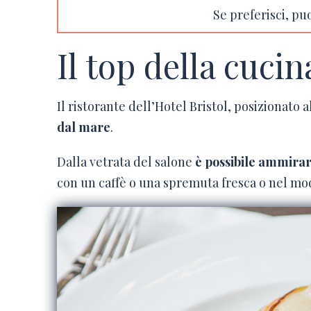
Se preferisci, pu
Il top della cucin
Il ristorante dell’Hotel Bristol, posizionato a
dal mare
.
Dalla vetrata del salone
è possibile ammirar
con un caffè o una spremuta fresca o nel mo