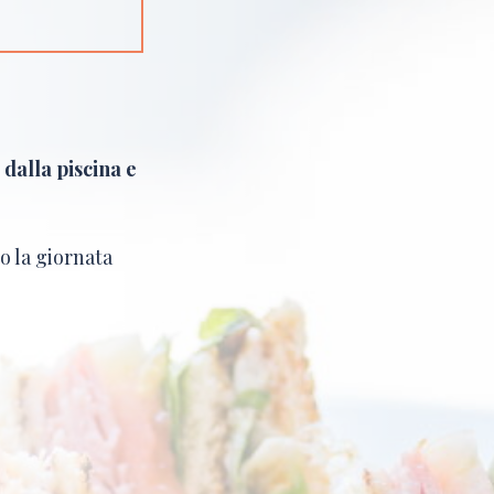
 dalla piscina e
do la giornata