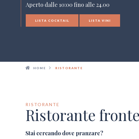
Aperto dalle 10:00 fino alle 24.00
LISTA COCKTAIL
LISTA VINI
HOME
RISTORANTE
RISTORANTE
Ristorante front
Stai cercando dove pranzare?