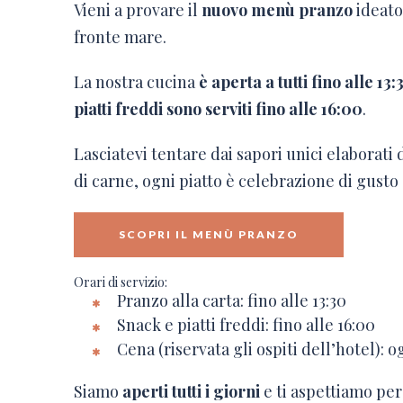
Vieni a provare il
nuovo menù pranzo
ideato 
fronte mare.
La nostra cucina
è aperta a tutti fino alle 1
piatti freddi sono serviti fino alle 16:00
.
Lasciatevi tentare dai sapori unici elaborati 
di carne, ogni piatto è celebrazione di gusto 
SCOPRI IL MENÙ PRANZO
Orari di servizio:
Pranzo alla carta: fino alle 13:30
Snack e piatti freddi: fino alle 16:00
Cena (riservata gli ospiti dell’hotel): o
Siamo
aperti tutti i giorni
e ti aspettiamo per