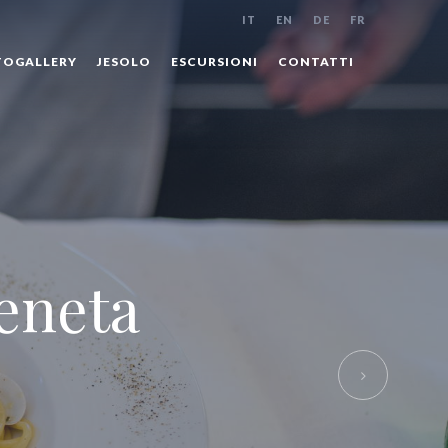
IT
EN
DE
FR
OGALLERY
JESOLO
ESCURSIONI
CONTATTI
dettagli