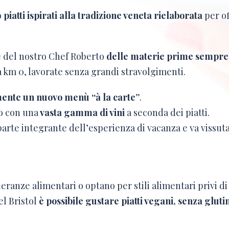
o
piatti ispirati alla tradizione veneta rielaborata
per of
 del nostro Chef Roberto
delle materie prime sempre 
a km 0, lavorate senza grandi stravolgimenti.
ente un nuovo menù “à la carte”
.
to con una
vasta gamma di vini
a seconda dei piatti.
 parte integrante dell’esperienza di vacanza e va vissut
ranze alimentari o optano per stili alimentari privi di
el Bristol
è possibile gustare piatti vegani, senza glutin