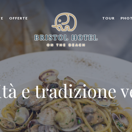
TE
OFFERTE
TOUR
PHOT
ione e cura dei 