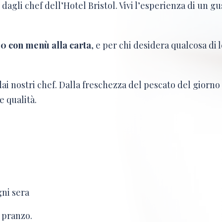
dagli chef dell’Hotel Bristol. Vivi l’esperienza di un g
3:30 con menù alla carta
, e per chi desidera qualcosa di
dai nostri chef. Dalla freschezza del pescato del giorno 
e qualità.
gni sera
 pranzo.