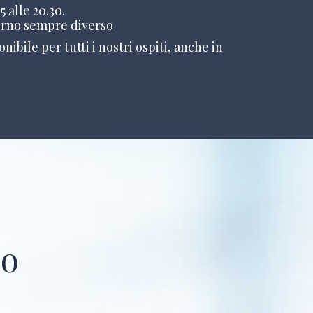
5 alle 20.30.
orno sempre diverso
nibile per tutti i nostri ospiti, anche in
B
zo