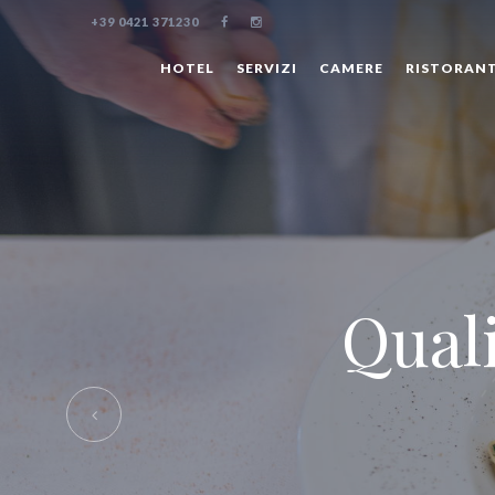
+39 0421 371230
HOTEL
SERVIZI
CAMERE
RISTORAN
Innovaz