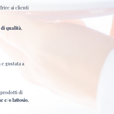
frire ai clienti
di qualità,
a e gustata a
 prodotti di
e e/o lattosio
,