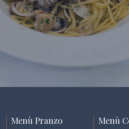
Menù Pranzo
Menù C