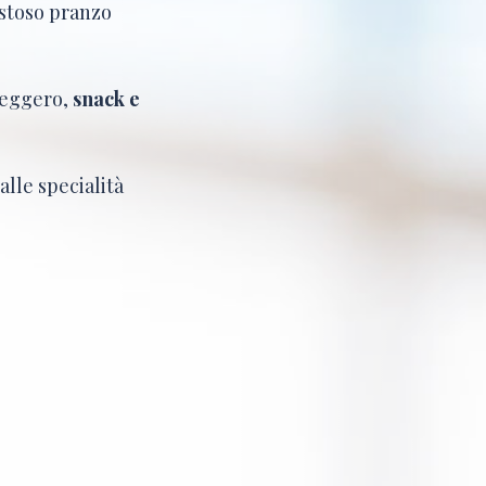
ustoso pranzo
 leggero,
snack e
alle specialità