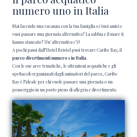
numero uno in Italia
Stai facendo una vacanza con la tua famiglia o i tuoi amici e
vuoi passare una giornata alternativa? La sabbia e il mare ti
hanno stancato? Un' alternativa c’è!
A pochi passi dall’Hotel Bristol puoi trovare Caribe Bay, il
parco divertimenti numero 1 in Italia
.
Con le sue aree tematiche, le attrazioni acquatiche e gli
spettacoli organizzati dagli animatori del parco, Caribe
Bay è l’ideale per chi vuole passare una giornata o un
pomeriggio in un posto pieno di allegria e divertimento.