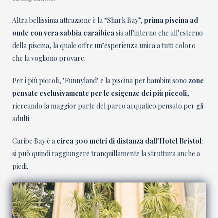
Altra bellissima attrazione è la “Shark Bay”,
prima piscina ad
onde con vera sabbia caraibica
sia all’interno che all’esterno
della piscina, la quale offre un’esperienza unica a tutti coloro
che la vogliono provare.
Per i più piccoli, "Funnyland" e la piscina per bambini sono
zone
pensate esclusivamente per le esigenze dei più piccoli
,
ricreando la maggior parte del parco acquatico pensato per gli
adulti.
Caribe Bay è a
circa 300 metri di distanza dall'Hotel Bristol
:
si può quindi raggiungere tranquillamente la struttura anche a
piedi.