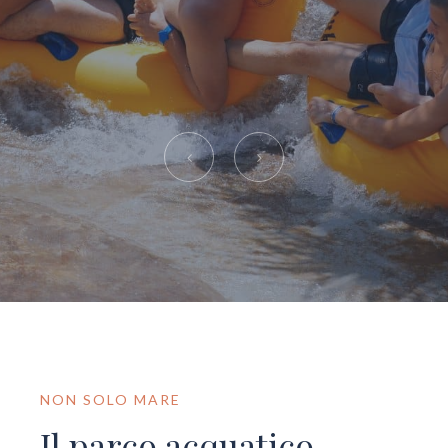
NON SOLO MARE
Il parco acquatico