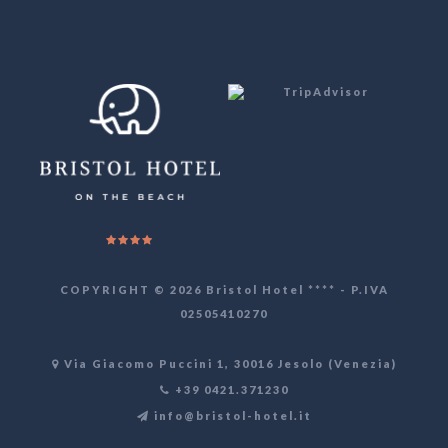
COPYRIGHT © 2026 Bristol Hotel **** - P.IVA
02505410270
Via Giacomo Puccini 1, 30016 Jesolo (Venezia)
+39 0421.371230
info@bristol-hotel.it